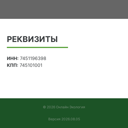
РЕКВИЗИТЫ
ИНН:
7451196398
КПП:
745101001
© 2026 Онлайн Экология
Версия 2026.08.05