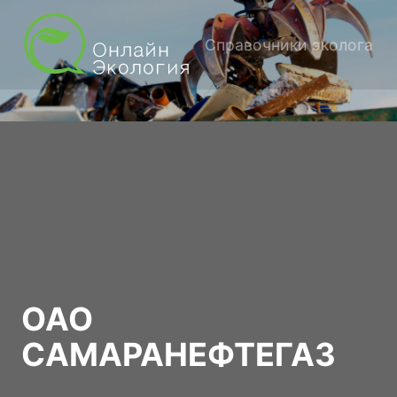
Справочники эколога
ОАО
САМАРАНЕФТЕГАЗ