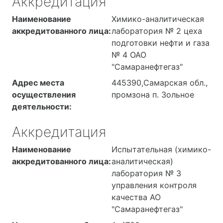
Аккредитация
Наименование
Химико-аналитическая
аккредитованного лица:
лаборатория № 2 цеха
подготовки нефти и газа
№ 4 ОАО
"Самаранефтегаз"
Адрес места
445390,Самарская обл.,
осуществления
промзона п. Зольное
деятельности:
Аккредитация
Наименование
Испытательная (химико-
аккредитованного лица:
аналитическая)
лаборатория № 3
управления контроля
качества АО
"Самаранефтегаз"