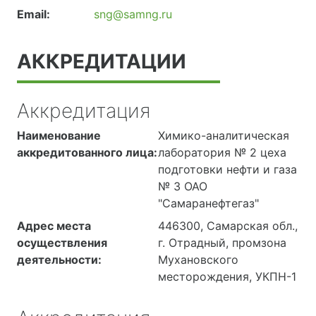
Email:
sng@samng.ru
АККРЕДИТАЦИИ
Аккредитация
Наименование
Химико-аналитическая
аккредитованного лица:
лаборатория № 2 цеха
подготовки нефти и газа
№ 3 ОАО
"Самаранефтегаз"
Адрес места
446300, Самарская обл.,
осуществления
г. Отрадный, промзона
деятельности:
Мухановского
месторождения, УКПН-1