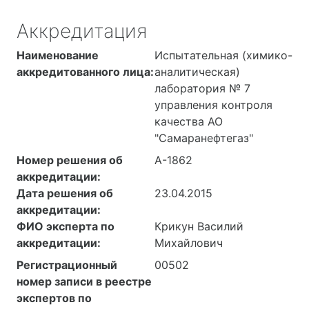
Аккредитация
Наименование
Испытательная (химико-
аккредитованного лица:
аналитическая)
лаборатория № 7
управления контроля
качества АО
"Самаранефтегаз"
Номер решения об
А-1862
аккредитации:
Дата решения об
23.04.2015
аккредитации:
ФИО эксперта по
Крикун Василий
аккредитации:
Михайлович
Регистрационный
00502
номер записи в реестре
экспертов по