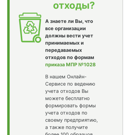
отходы?
А знаете ли Вы, что
все организации
должны вести учет
принимаемых и
передаваемых
отходов по формам
приказа МПР №1028
В нашем Онлайн-
Сервисе по ведению
учета отходов Вы
можете бесплатно
формировать формы
учета отходов по
своему предприятию,
а также получите
более 100 образцов