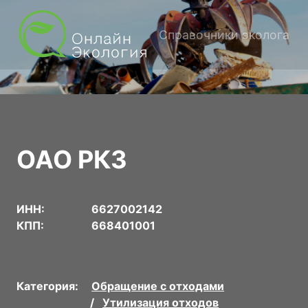
Справочники эколога
ОАО РКЗ
ИНН:
6627002142
КПП:
668401001
Категория:
Обращение с отходами
Утилизация отходов