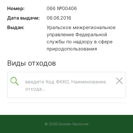
Номер:
066 №00406
Дата выдачи:
06.06.2016
Выдан:
Уральское межрегиональное
управление Федеральной
службы по надзору в сфере
природопользования
Виды отходов
введите Код ФККО, Наименование
отхода...
© 2026 Онлайн Экология