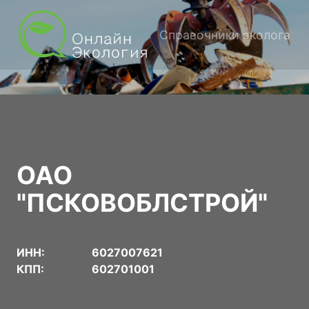
Справочники эколога
ОАО
"ПСКОВОБЛСТРОЙ"
ИНН:
6027007621
КПП:
602701001