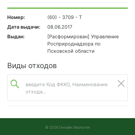
Номер:
(60) - 3709 - Т
Дата выдачи:
08.06.2017
Выдан:
[Расформирован] Управление
Росприроднадзора по
Псковской области
Виды отходов
введите Код ФККО, Наименование
отхода...
© 2026 Онлайн Экология