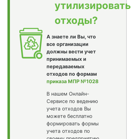
утилизировать
отходы?
А знаете ли Вы, что
все организации
должны вести учет
принимаемых и
передаваемых
отходов по формам
приказа МПР №1028
В нашем Онлайн-
Сервисе по ведению
учета отходов Вы
можете бесплатно
формировать формы
учета отходов по
своему предприятию,