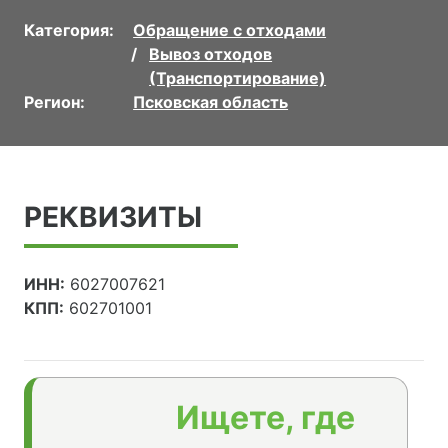
Категория:
Обращение с отходами
Вывоз отходов
(Транспортирование)
Регион:
Псковская область
РЕКВИЗИТЫ
ИНН:
6027007621
КПП:
602701001
Ищете, где