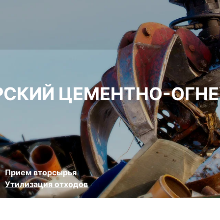
РСКИЙ ЦЕМЕНТНО-ОГНЕ
Прием вторсырья
Утилизация отходов