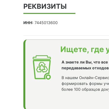
РЕКВИЗИТЫ
ИНН:
7445013600
Ищете, где 
А знаете ли Вы, что вс
передаваемых отходов
В нашем Онлайн-Сервис
формировать формы уче
более 100 образцов док