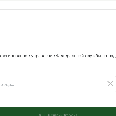
жрегиональное управление Федеральной службы по над
хода...
© 2026 Онлайн Экология