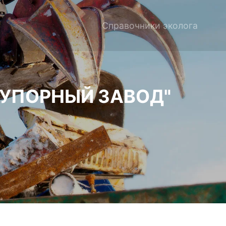
Справочники эколога
УПОРНЫЙ ЗАВОД"