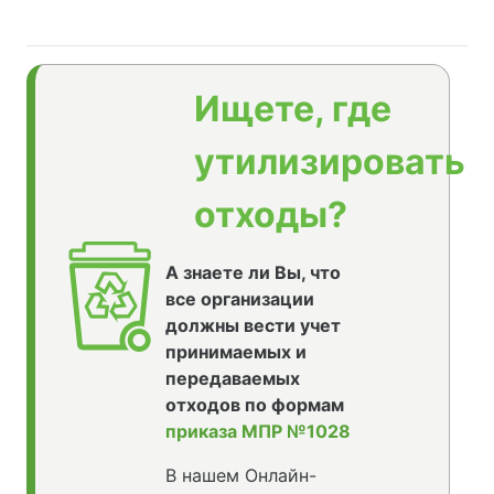
Ищете, где
утилизировать
отходы?
А знаете ли Вы, что
все организации
должны вести учет
принимаемых и
передаваемых
отходов по формам
приказа МПР №1028
В нашем Онлайн-