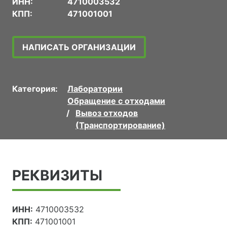
ИНН:
4710003532
КПП:
471001001
НАПИСАТЬ ОРГАНИЗАЦИИ
Категория:
Лаборатории
Обращение с отходами
Вывоз отходов
(Транспортирование)
РЕКВИЗИТЫ
ИНН:
4710003532
КПП:
471001001