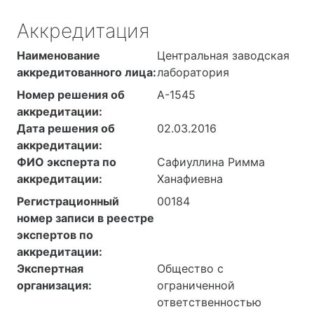
Аккредитация
Наименование
Центральная заводская
аккредитованного лица:
лаборатория
Номер решения об
А-1545
аккредитации:
Дата решения об
02.03.2016
аккредитации:
ФИО эксперта по
Сафиуллина Римма
аккредитации:
Ханафиевна
Регистрационный
00184
номер записи в реестре
экспертов по
аккредитации:
Экспертная
Общество с
организация:
ограниченной
ответственностью