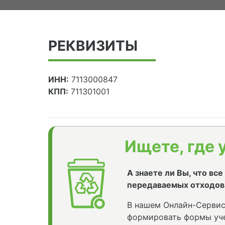
РЕКВИЗИТЫ
ИНН:
7113000847
КПП:
711301001
Ищете, где 
А знаете ли Вы, что вс
передаваемых отходов
В нашем Онлайн-Сервис
формировать формы уче