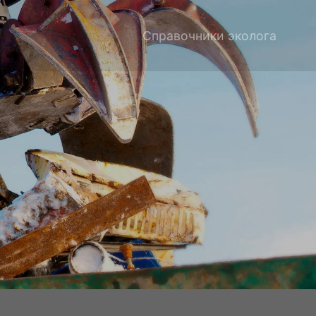
Справочники эколога