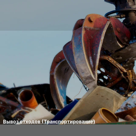
Вывоз отходов (Транспортирование)