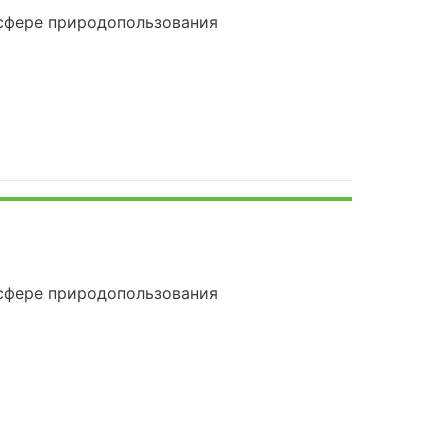
сфере природопользования
сфере природопользования