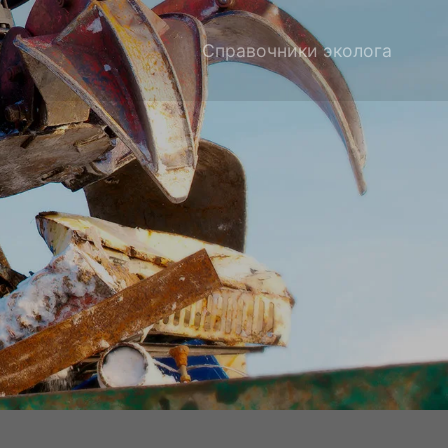
Справочники эколога