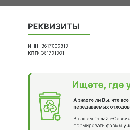
РЕКВИЗИТЫ
ИНН:
3617006819
КПП:
361701001
Ищете, где 
А знаете ли Вы, что вс
передаваемых отходов
В нашем Онлайн-Сервис
формировать формы уче