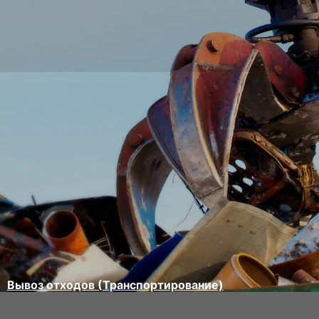
Вывоз отходов (Транспортирование)