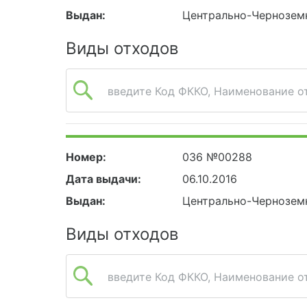
Выдан:
Центрально-Чернозем
Виды отходов
введите Код ФККО, Наименование от
Номер:
036 №00288
Дата выдачи:
06.10.2016
Выдан:
Центрально-Чернозем
Виды отходов
введите Код ФККО, Наименование от