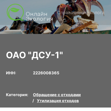
Справочники эколога
ОАО "ДСУ-1"
ИНН:
2226008365
Категория:
Обращение с отходами
Утилизация отходов