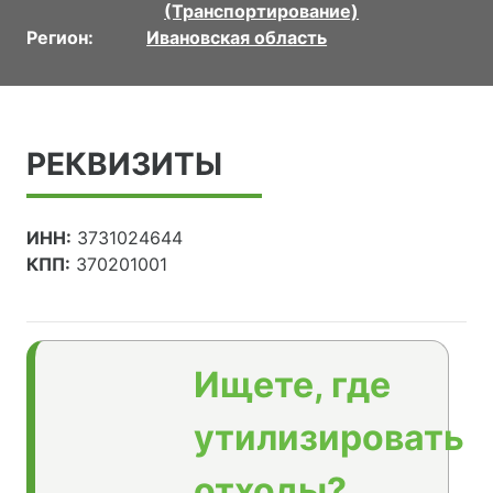
(Транспортирование)
Регион:
Ивановская область
РЕКВИЗИТЫ
ИНН:
3731024644
КПП:
370201001
Ищете, где
утилизировать
отходы?