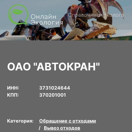
Справочники эколога
ОАО "АВТОКРАН"
ИНН:
3731024644
КПП:
370201001
Категория:
Обращение с отходами
Вывоз отходов