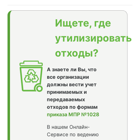
Ищете, где
утилизировать
отходы?
А знаете ли Вы, что
все организации
должны вести учет
принимаемых и
передаваемых
отходов по формам
приказа МПР №1028
В нашем Онлайн-
Сервисе по ведению