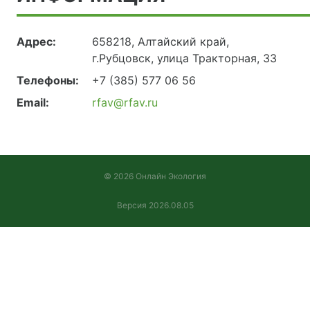
Адрес:
658218, Алтайский край,
г.Рубцовск, улица Тракторная, 33
Телефоны:
+7 (385) 577 06 56
Email:
rfav@rfav.ru
© 2026 Онлайн Экология
Версия 2026.08.05