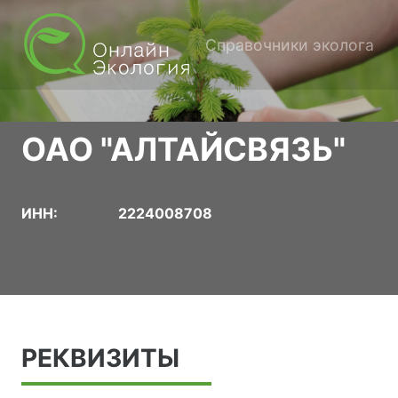
Справочники эколога
ОАО "АЛТАЙСВЯЗЬ"
ИНН:
2224008708
РЕКВИЗИТЫ