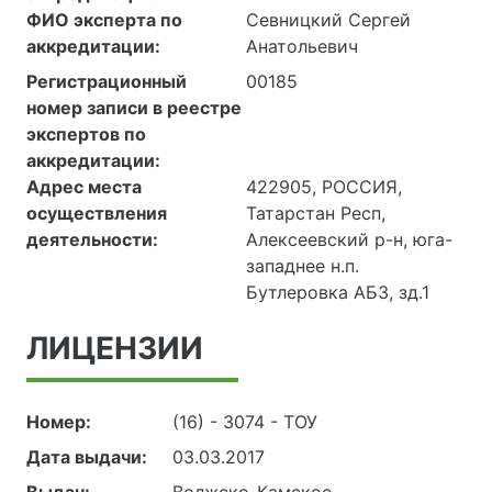
ФИО эксперта по
Севницкий Сергей
аккредитации:
Анатольевич
Регистрационный
00185
номер записи в реестре
экспертов по
аккредитации:
Адрес места
422905, РОССИЯ,
осуществления
Татарстан Респ,
деятельности:
Алексеевский р-н, юга-
западнее н.п.
Бутлеровка АБЗ, зд.1
ЛИЦЕНЗИИ
Номер:
(16) - 3074 - ТОУ
Дата выдачи:
03.03.2017
Выдан:
Волжско-Камское