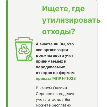
Ищете, где
утилизировать
отходы?
А знаете ли Вы, что
все организации
должны вести учет
принимаемых и
передаваемых
отходов по формам
приказа МПР №1028
В нашем Онлайн-
Сервисе по ведению
учета отходов Вы
можете бесплатно