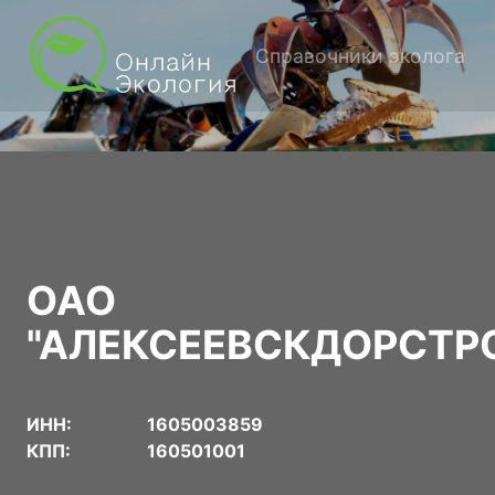
Справочники эколога
ОАО
"АЛЕКСЕЕВСКДОРСТР
ИНН:
1605003859
КПП:
160501001