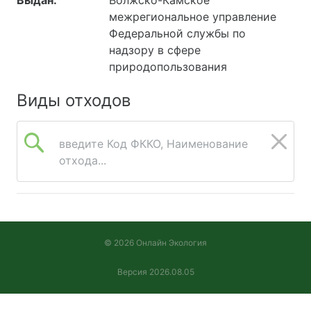
межрегиональное управление
Федеральной службы по
надзору в сфере
природопользования
Виды отходов
введите Код ФККО, Наименование
отхода...
© 2026 Онлайн Экология
Версия 2026.08.05