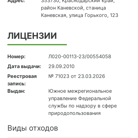
Адрес:
353730, Краснодарский край,
район Каневской, станица
Каневская, улица Горького, 123
ЛИЦЕНЗИИ
Номер:
Л020-00113-23/00554058
Дата выдачи:
29.09.2010
Реестровая
№ 71023 от 23.03.2026
запись:
Выдан:
Южное межрегиональное
управление Федеральной
службы по надзору в сфере
природопользования
Виды отходов