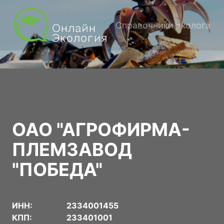
Справочники эколога
ОАО "АГРОФИРМА-
ПЛЕМЗАВОД
"ПОБЕДА"
ИНН:
2334001455
КПП:
233401001