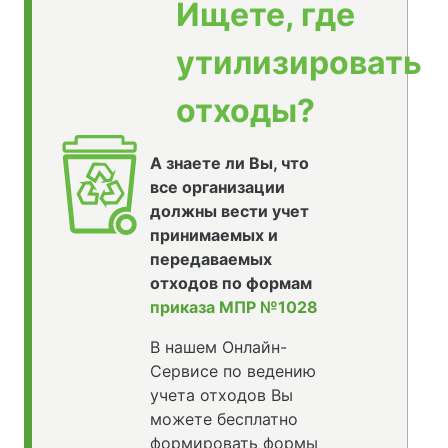
Ищете, где
утилизировать
отходы?
А знаете ли Вы, что
все организации
должны вести учет
принимаемых и
передаваемых
отходов по формам
приказа МПР №1028
В нашем Онлайн-
Сервисе по ведению
учета отходов Вы
можете бесплатно
формировать формы