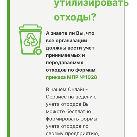
утилизировать
отходы?
А знаете ли Вы, что
все организации
должны вести учет
принимаемых и
передаваемых
отходов по формам
приказа МПР №1028
В нашем Онлайн-
Сервисе по ведению
учета отходов Вы
можете бесплатно
формировать формы
учета отходов по
своему предприятию,