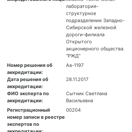
лаборатория-
структурное
подразделение Западно-
Сибирской железной
дороги-филиала
Открытого
акционерного общества
"РЖД"
Номер решения об
Аа-1197
аккредитации:
Дата решения об
28.11.2017
аккредитации:
ФИО эксперта по
Сытник Светлана
аккредитации:
Васильевна
Регистрационный
00204
номер записи в реестре
экспертов по
аккредитации: