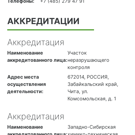
Телефоны:
+7 (485) 279 47 91
АККРЕДИТАЦИИ
Аккредитация
Наименование
Участок
аккредитованного лица:
неразрушающего
контроля
Адрес места
672014, РОССИЯ,
осуществления
Забайкальский край,
деятельности:
Чита, ул.
Комсомольская, д. 1
Аккредитация
Наименование
Западно-Сибирская
аккредитованного лица:
химико-техническая