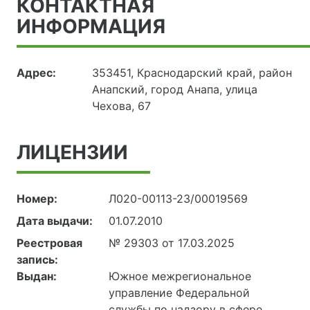
КОНТАКТНАЯ
ИНФОРМАЦИЯ
Адрес:
353451, Краснодарский край, район
Анапский, город Анапа, улица
Чехова, 67
ЛИЦЕНЗИИ
Номер:
Л020-00113-23/00019569
Дата выдачи:
01.07.2010
Реестровая
№ 29303 от 17.03.2025
запись:
Выдан:
Южное межрегиональное
управление Федеральной
службы по надзору в сфере