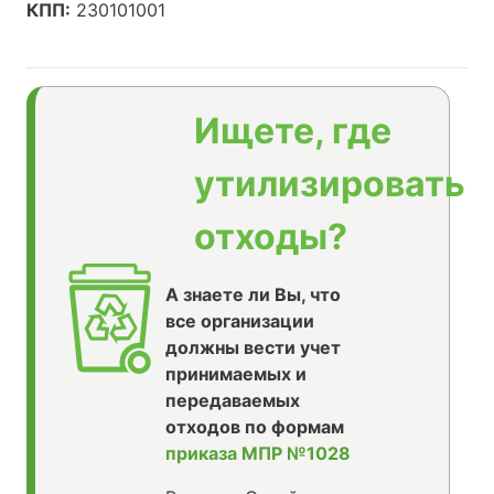
КПП:
230101001
Ищете, где
утилизировать
отходы?
А знаете ли Вы, что
все организации
должны вести учет
принимаемых и
передаваемых
отходов по формам
приказа МПР №1028