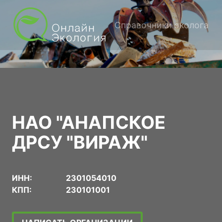
Справочники эколога
НАО "АНАПСКОЕ
ДРСУ "ВИРАЖ"
ИНН:
2301054010
КПП:
230101001