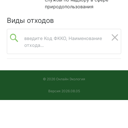
природопользования
Виды отходов
введите Код ФККО, Наименование
отхода...
© 2026 Онлайн Экология
Версия 2026.08.05