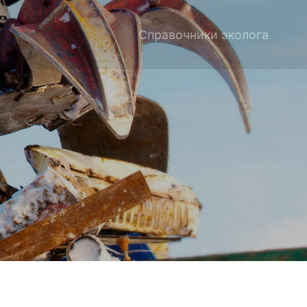
Справочники эколога