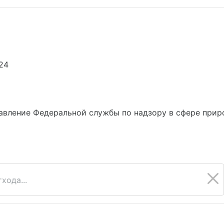
24
вление Федеральной службы по надзору в сфере приро
хода...