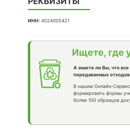
РЕКВИЗИТЫ
ИНН:
4024005421
Ищете, где 
А знаете ли Вы, что вс
передаваемых отходов
В нашем Онлайн-Сервис
формировать формы уче
более 100 образцов док