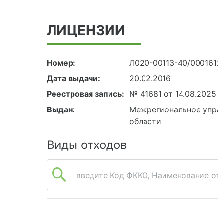
ЛИЦЕНЗИИ
Номер:
Л020-00113-40/000161
Дата выдачи:
20.02.2016
Реестровая запись:
№ 41681 от 14.08.2025
Выдан:
Межрегиональное упра
области
Виды отходов
введите Код ФККО, Наименование от