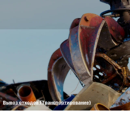
Вывоз отходов (Транспортирование)