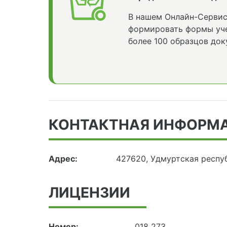
В нашем Онлайн-Сервис
формировать формы уче
более 100 образцов док
КОНТАКТНАЯ ИНФОРМ
Адрес:
427620, Удмуртская респуб
ЛИЦЕНЗИИ
Номер:
018 273