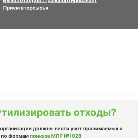
Вывоз отходов (Транспортирование)
Прием вторсырья
утилизировать отходы?
е организации должны вести учет принимаемых и
 по формам
приказа МПР №1028