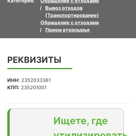
Категория:
Обращение с отходами
Вывоз отходов
(Транспортирование)
Обращение с отходами
Прием вторсырья
РЕКВИЗИТЫ
ИНН:
2352033361
КПП:
235201001
Ищете, где
утилизировать