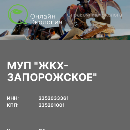
Справочники эколога
МУП "ЖКХ-
ЗАПОРОЖСКОЕ"
ИНН:
2352033361
КПП:
235201001