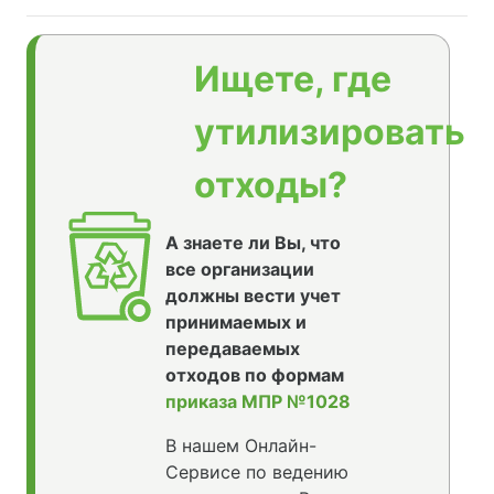
Ищете, где
утилизировать
отходы?
А знаете ли Вы, что
все организации
должны вести учет
принимаемых и
передаваемых
отходов по формам
приказа МПР №1028
В нашем Онлайн-
Сервисе по ведению