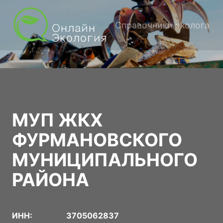
Справочники эколога
МУП ЖКХ
ФУРМАНОВСКОГО
МУНИЦИПАЛЬНОГО
РАЙОНА
ИНН:
3705062837