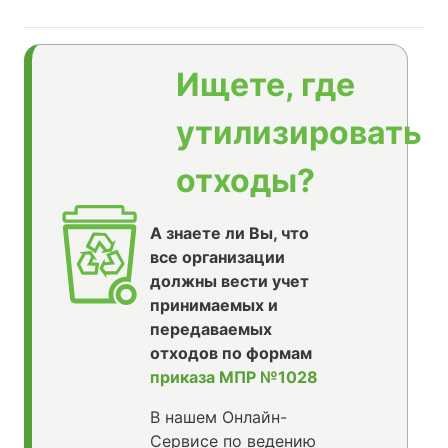
Ищете, где
утилизировать
отходы?
А знаете ли Вы, что
все организации
должны вести учет
принимаемых и
передаваемых
отходов по формам
приказа МПР №1028
В нашем Онлайн-
Сервисе по ведению