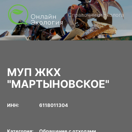
Справочники эколога
МУП ЖКХ
"МАРТЫНОВСКОЕ"
ИНН:
6118011304
Категория:
Обращение с отходами