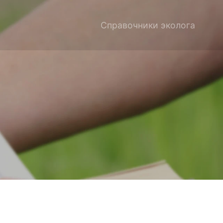
Справочники эколога