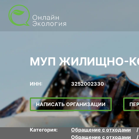
МУП ЖИЛИЩНО-КО
ИНН:
3252002330
НАПИСАТЬ ОРГАНИЗАЦИИ
ПЕ
Категория:
Обращение с отходами
Обращение с отходами