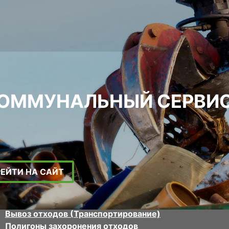
ММУНАЛЬНЫЙ СЕРВИС 
РЕЙТИ НА САЙТ
Вывоз отходов (Транспортирование)
Полигоны захоронения отходов