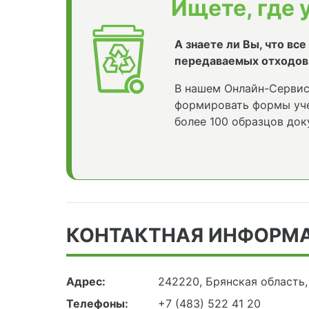
Ищете, где 
А знаете ли Вы, что вс
передаваемых отходов
В нашем Онлайн-Сервис
формировать формы уче
более 100 образцов док
КОНТАКТНАЯ ИНФОРМ
Адрес:
242220, Брянская область, 
Телефоны:
+7 (483) 522 41 20