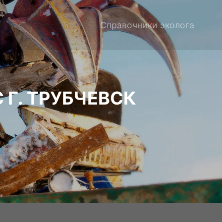
Справочники эколога
Г. ТРУБЧЕВСК