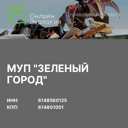
Справочники эколога
МУП "ЗЕЛЕНЫЙ
ГОРОД"
ИНН:
6148560125
КПП:
614801001