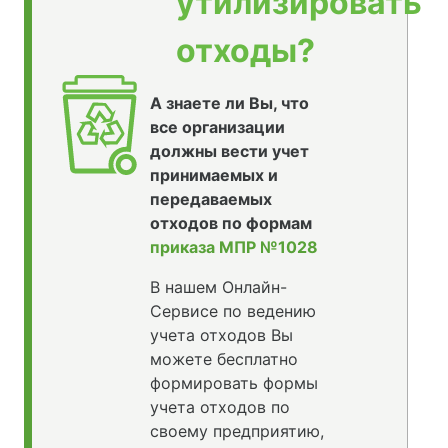
утилизировать
отходы?
А знаете ли Вы, что
все организации
должны вести учет
принимаемых и
передаваемых
отходов по формам
приказа МПР №1028
В нашем Онлайн-
Сервисе по ведению
учета отходов Вы
можете бесплатно
формировать формы
учета отходов по
своему предприятию,