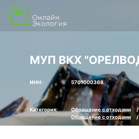
МУП ВКХ "ОРЕЛВ
ИНН:
5701000368
Категория:
Обращение с отходами
Обращение с отходами