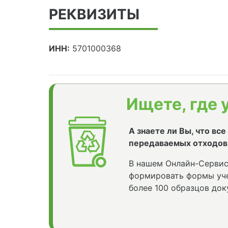
РЕКВИЗИТЫ
ИНН:
5701000368
Ищете, где 
А знаете ли Вы, что вс
передаваемых отходов
В нашем Онлайн-Сервис
формировать формы уче
более 100 образцов док