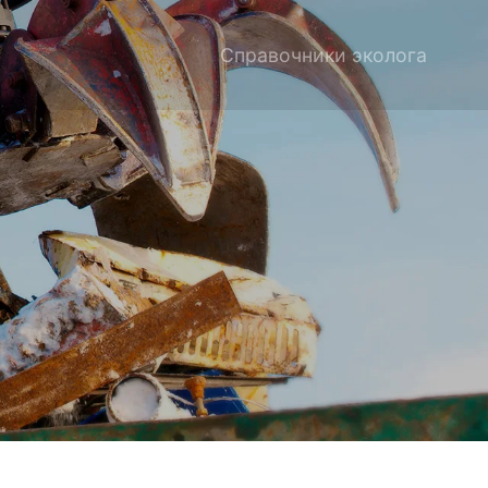
Справочники эколога