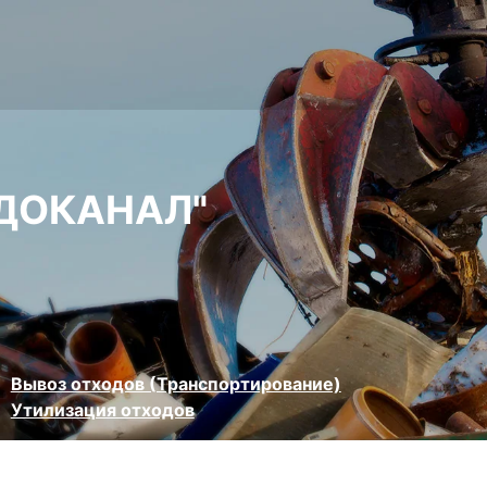
ОДОКАНАЛ"
Вывоз отходов (Транспортирование)
Утилизация отходов