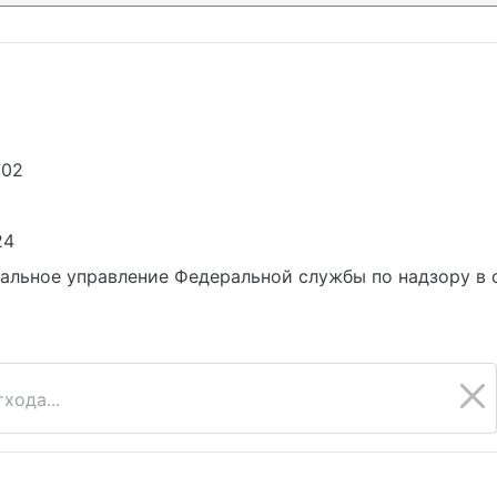
702
24
альное управление Федеральной службы по надзору в 
хода...