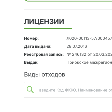
ЛИЦЕНЗИИ
Номер:
Л020-00113-57/00045
Дата выдачи:
28.07.2016
Реестровая запись:
№ 246132 от 20.03.20
Выдан:
Приокское межрегион
Виды отходов
введите Код ФККО, Наименование от