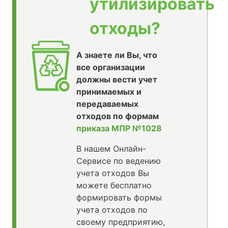
утилизировать
отходы?
А знаете ли Вы, что
все организации
должны вести учет
принимаемых и
передаваемых
отходов по формам
приказа МПР №1028
В нашем Онлайн-
Сервисе по ведению
учета отходов Вы
можете бесплатно
формировать формы
учета отходов по
своему предприятию,