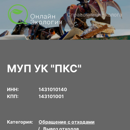
Справочники эколога
МУП УК "ПКС"
ИНН:
1431010140
КПП:
143101001
Категория:
Обращение с отходами
Вывоз отходов