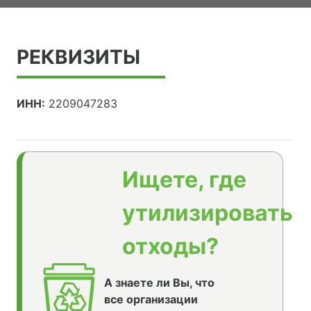
РЕКВИЗИТЫ
ИНН:
2209047283
Ищете, где
утилизировать
отходы?
А знаете ли Вы, что
все организации