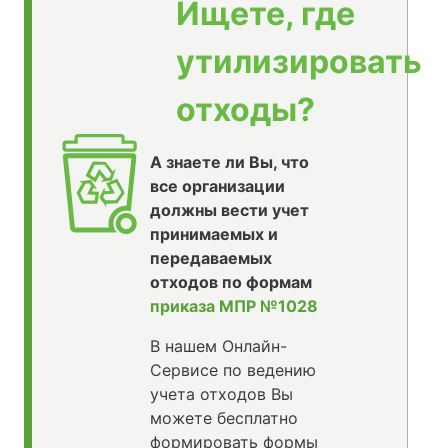
Ищете, где
утилизировать
отходы?
А знаете ли Вы, что
все организации
должны вести учет
принимаемых и
передаваемых
отходов по формам
приказа МПР №1028
В нашем Онлайн-
Сервисе по ведению
учета отходов Вы
можете бесплатно
формировать формы