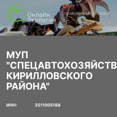
Справочники эколога
МУП
"СПЕЦАВТОХОЗЯЙСТ
КИРИЛЛОВСКОГО
РАЙОНА"
ИНН:
3511005188