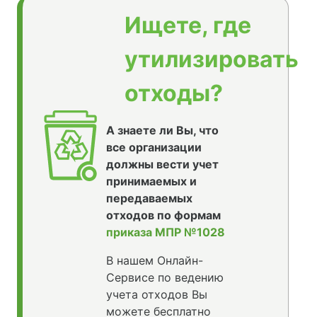
Ищете, где
утилизировать
отходы?
А знаете ли Вы, что
все организации
должны вести учет
принимаемых и
передаваемых
отходов по формам
приказа МПР №1028
В нашем Онлайн-
Сервисе по ведению
учета отходов Вы
можете бесплатно