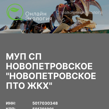
Справочники эколога
МУП СП
НОВОПЕТРОВСКОЕ
"НОВОПЕТРОВСКОЕ
ПТО ЖКХ"
ИНН:
5017030348
КПП:
501701001