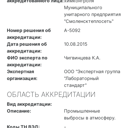
аккредитованного лица:
химконтроля
Муниципального
унитарного предприятия
"Смоленсктеплосеть"
Номер решения об
А-5092
аккредитации:
Дата решения об
10.08.2015
аккредитации:
ФИО эксперта по
Чигвинцева К.А.
аккредитации:
Экспертная
ООО "Экспертная группа
организация:
"Лабораторный
стандарт"
ОБЛАСТЬ АККРЕДИТАЦИИ
Вид аккредитации:
Описание:
Промышленные
выбросы в атмосферу.
Коды ТН ВЭД:
-