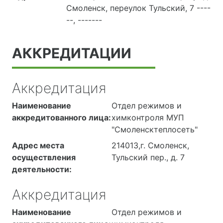
Смоленск, переулок Тульский, 7 ----
--, -------
АККРЕДИТАЦИИ
Аккредитация
Наименование
Отдел режимов и
аккредитованного лица:
химконтроля МУП
"Смоленсктеплосеть"
Адрес места
214013,г. Смоленск,
осуществления
Тульский пер., д. 7
деятельности:
Аккредитация
Наименование
Отдел режимов и