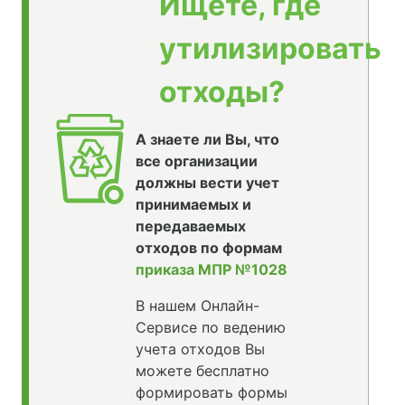
Ищете, где
утилизировать
отходы?
А знаете ли Вы, что
все организации
должны вести учет
принимаемых и
передаваемых
отходов по формам
приказа МПР №1028
В нашем Онлайн-
Сервисе по ведению
учета отходов Вы
можете бесплатно
формировать формы