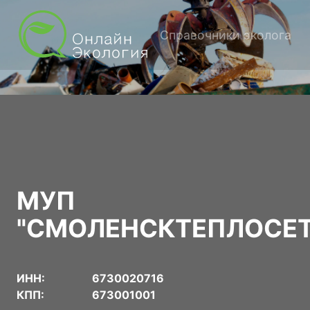
Справочники эколога
МУП
"СМОЛЕНСКТЕПЛОСЕТ
ИНН:
6730020716
КПП:
673001001