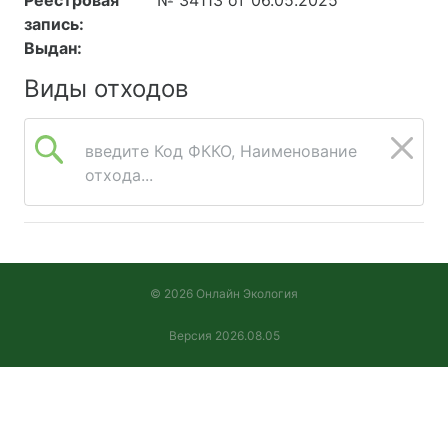
Реестровая
№ 34113 от 06.05.2025
запись:
Выдан:
Виды отходов
введите Код ФККО, Наименование
отхода...
© 2026 Онлайн Экология
Версия 2026.08.05