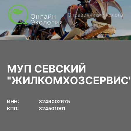
Справочники эколога
МУП СЕВСКИЙ
"ЖИЛКОМХОЗСЕРВИС
ИНН:
3249002675
КПП:
324501001