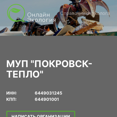
Справочники эколога
МУП "ПОКРОВСК-
ТЕПЛО"
ИНН:
6449031245
КПП:
644901001
НАПИСАТЬ ОРГАНИЗАЦИИ