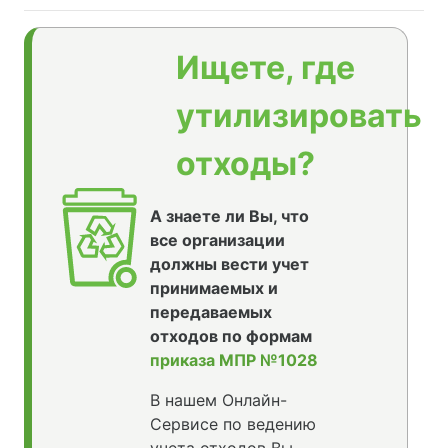
Ищете, где
утилизировать
отходы?
А знаете ли Вы, что
все организации
должны вести учет
принимаемых и
передаваемых
отходов по формам
приказа МПР №1028
В нашем Онлайн-
Сервисе по ведению