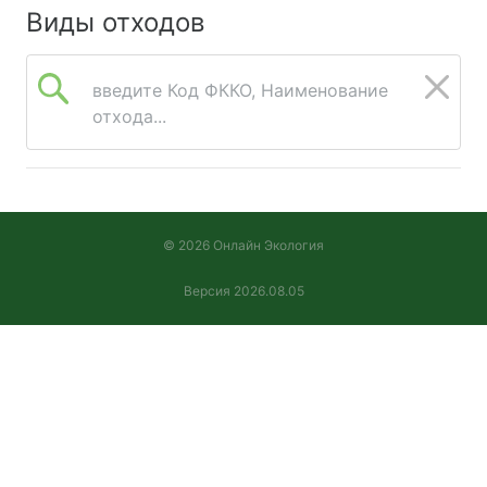
Виды отходов
введите Код ФККО, Наименование
отхода...
© 2026 Онлайн Экология
Версия 2026.08.05