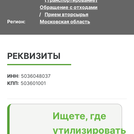
(Транспортирование)
Обращение с отходами
Прием вторсырья
Регион:
Московская область
РЕКВИЗИТЫ
ИНН:
5036048037
КПП:
503601001
Ищете, где
утилизировать