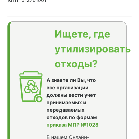
КПП:
612701001
Ищете, где
утилизировать
отходы?
А знаете ли Вы, что
все организации
должны вести учет
принимаемых и
передаваемых
отходов по формам
приказа МПР №1028
В нашем Онлайн-