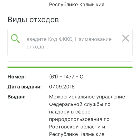
Республике Калмыкия
Виды отходов
введите Код ФККО, Наименование
отхода...
Номер:
(61) - 1477 - СТ
Дата выдачи:
07.09.2016
Выдан:
Межрегиональное управление
Федеральной службы по
надзору в сфере
природопользования по
Ростовской области и
Республике Калмыкия