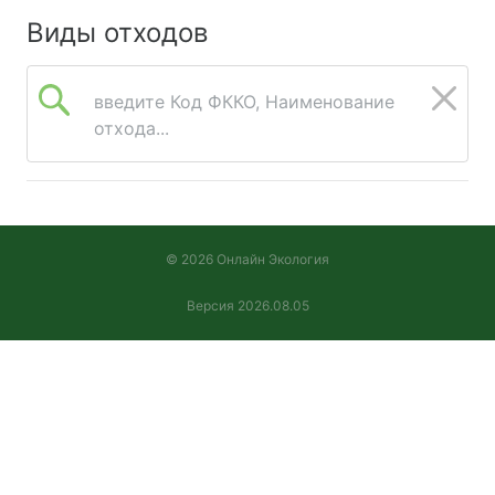
Виды отходов
введите Код ФККО, Наименование
отхода...
© 2026 Онлайн Экология
Версия 2026.08.05