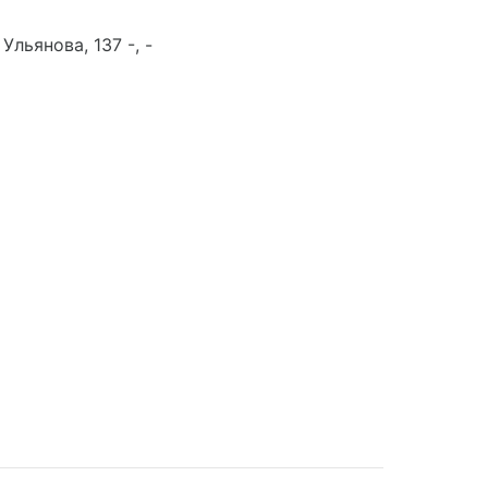
льянова, 137 -, -