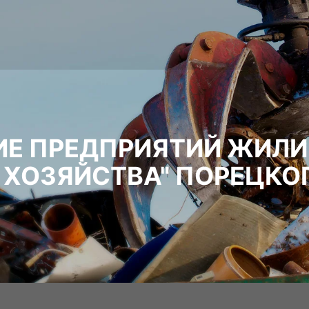
ИЕ ПРЕДПРИЯТИЙ ЖИЛ
ХОЗЯЙСТВА" ПОРЕЦКО