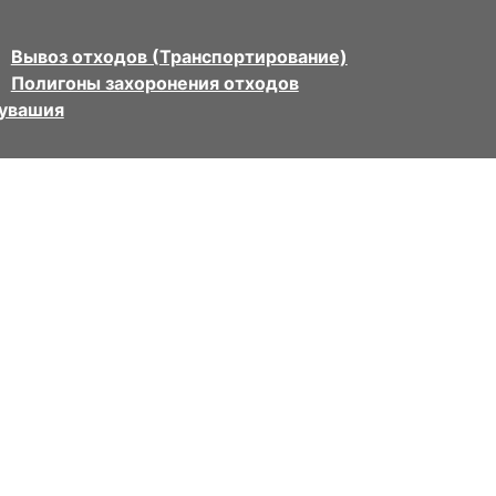
Вывоз отходов (Транспортирование)
Полигоны захоронения отходов
Чувашия