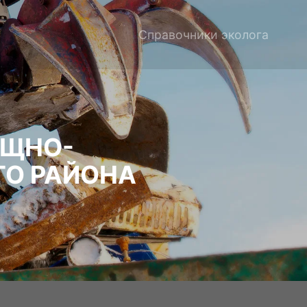
Справочники эколога
ИЩНО-
ГО РАЙОНА