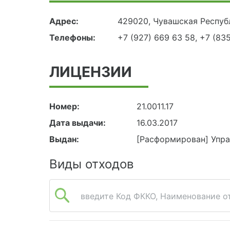
Адрес:
429020, Чувашская Республ
Телефоны:
+7 (
927) 669 63 58, +7 (83
ЛИЦЕНЗИИ
Номер:
21.0011.17
Дата выдачи:
16.03.2017
Выдан:
[Расформирован] Упр
Виды отходов
введите Код ФККО, Наименование от