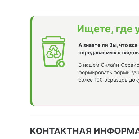
Ищете, где 
А знаете ли Вы, что вс
передаваемых отходов
В нашем Онлайн-Сервис
формировать формы уче
более 100 образцов док
КОНТАКТНАЯ ИНФОРМ