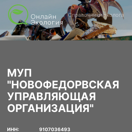
Справочники эколога
МУП
"НОВОФЕДОРВСКАЯ
УПРАВЛЯЮЩАЯ
ОРГАНИЗАЦИЯ"
ИНН:
9107036493