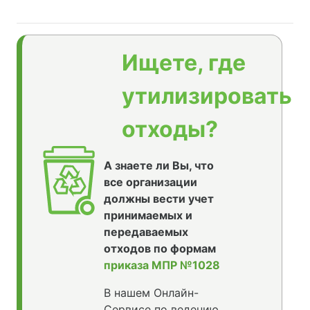
Ищете, где
утилизировать
отходы?
А знаете ли Вы, что
все организации
должны вести учет
принимаемых и
передаваемых
отходов по формам
приказа МПР №1028
В нашем Онлайн-
Сервисе по ведению