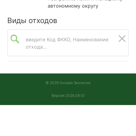
автономному округу
Виды отходов
введите Код ФККО, Наименование
отхода...
© 2026 Онлайн Экология
Версия 2026.08.10