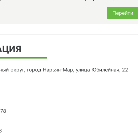
Перейти
АЦИЯ
ный округ, город Нарьян-Мар, улица Юбилейная, 22
378
6