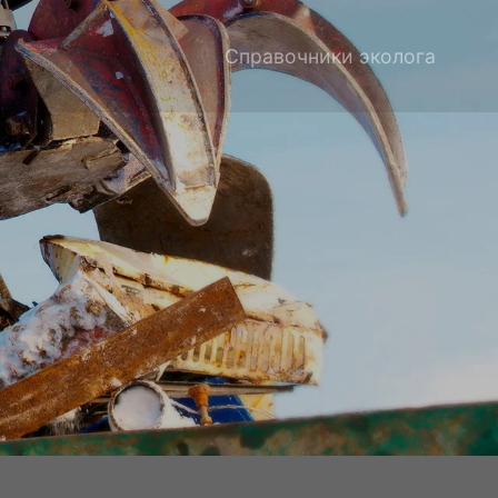
Справочники эколога