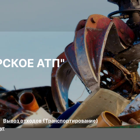
СКОЕ АТП"
Вывоз отходов (Транспортирование)
уг