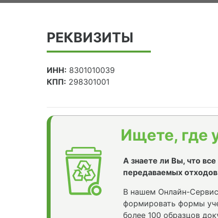
РЕКВИЗИТЫ
ИНН:
8301010039
КПП:
298301001
Ищете, где 
А знаете ли Вы, что вс
передаваемых отходов
В нашем Онлайн-Сервис
формировать формы уче
более 100 образцов док