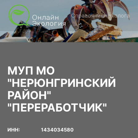
Справочники эколога
МУП МО
"НЕРЮНГРИНСКИЙ
РАЙОН"
"ПЕРЕРАБОТЧИК"
ИНН:
1434034580