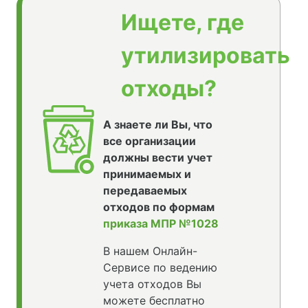
Ищете, где
утилизировать
отходы?
А знаете ли Вы, что
все организации
должны вести учет
принимаемых и
передаваемых
отходов по формам
приказа МПР №1028
В нашем Онлайн-
Сервисе по ведению
учета отходов Вы
можете бесплатно