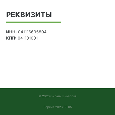
РЕКВИЗИТЫ
ИНН:
041116695804
КПП:
041101001
© 2026 Онлайн Экология
Версия 2026.08.05