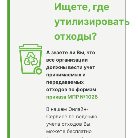
Ищете, где
утилизировать
отходы?
А знаете ли Вы, что
все организации
должны вести учет
принимаемых и
передаваемых
отходов по формам
приказа МПР №1028
В нашем Онлайн-
Сервисе по ведению
учета отходов Вы
можете бесплатно