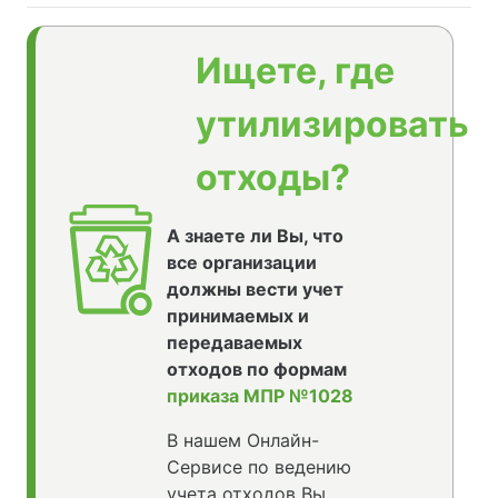
Ищете, где
утилизировать
отходы?
А знаете ли Вы, что
все организации
должны вести учет
принимаемых и
передаваемых
отходов по формам
приказа МПР №1028
В нашем Онлайн-
Сервисе по ведению
учета отходов Вы