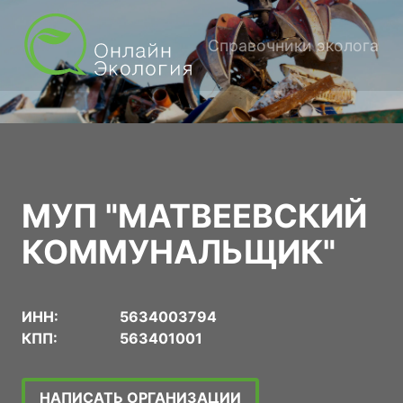
Справочники эколога
МУП "МАТВЕЕВСКИЙ
КОММУНАЛЬЩИК"
ИНН:
5634003794
КПП:
563401001
НАПИСАТЬ ОРГАНИЗАЦИИ