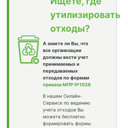
Ищете, где
утилизировать
отходы?
А знаете ли Вы, что
все организации
должны вести учет
принимаемых и
передаваемых
отходов по формам
приказа МПР №1028
В нашем Онлайн-
Сервисе по ведению
учета отходов Вы
можете бесплатно
формировать формы