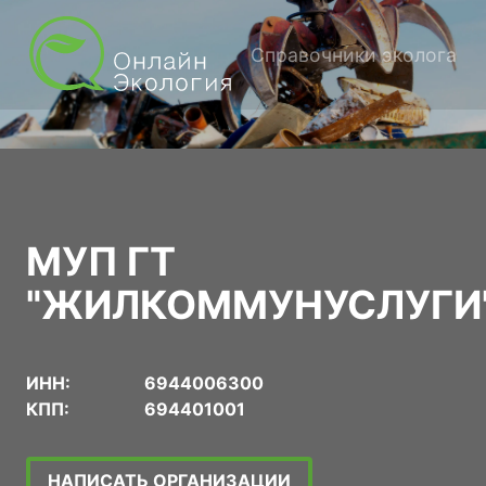
Справочники эколога
МУП ГТ
"ЖИЛКОММУНУСЛУГИ
ИНН:
6944006300
КПП:
694401001
НАПИСАТЬ ОРГАНИЗАЦИИ