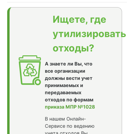
Ищете, где
утилизировать
отходы?
А знаете ли Вы, что
все организации
должны вести учет
принимаемых и
передаваемых
отходов по формам
приказа МПР №1028
В нашем Онлайн-
Сервисе по ведению
учета отходов Вы