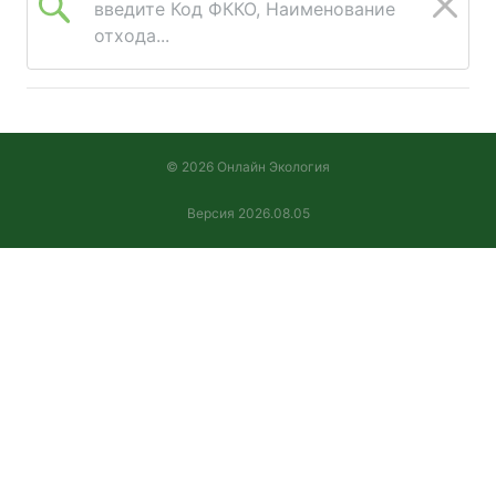
введите Код ФККО, Наименование
отхода...
© 2026 Онлайн Экология
Версия 2026.08.05