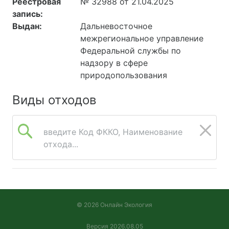
Реестровая
№ 32988 от 21.04.2025
запись:
Выдан:
Дальневосточное
межрегиональное управление
Федеральной службы по
надзору в сфере
природопользования
Виды отходов
введите Код ФККО, Наименование
отхода...
© 2026 Онлайн Экология
Версия 2026.08.05