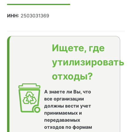
ИНН:
2503031369
Ищете, где
утилизировать
отходы?
А знаете ли Вы, что
все организации
должны вести учет
принимаемых и
передаваемых
отходов по формам