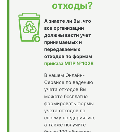
отходы?
А знаете ли Вы, что
все организации
должны вести учет
принимаемых и
передаваемых
отходов по формам
приказа МПР №1028
В нашем Онлайн-
Сервисе по ведению
учета отходов Вы
можете бесплатно
формировать формы
учета отходов по
своему предприятию,
а также получите
более 100 образцов