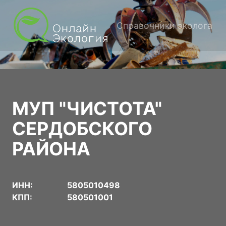
Справочники эколога
МУП "ЧИСТОТА"
СЕРДОБСКОГО
РАЙОНА
ИНН:
5805010498
КПП:
580501001