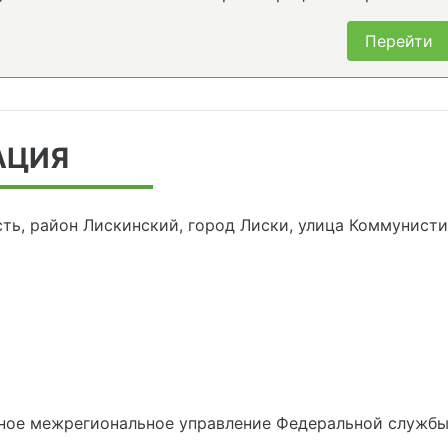
Перейти
АЦИЯ
ть, район Лискинский, город Лиски, улица Коммунистиче
ное межрегиональное управление Федеральной службы 