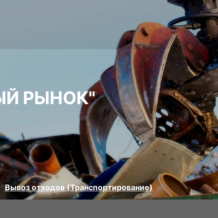
ЫЙ РЫНОК"
Вывоз отходов (Транспортирование)