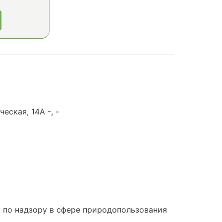
ская, 14А -, -
по надзору в сфере природопользования