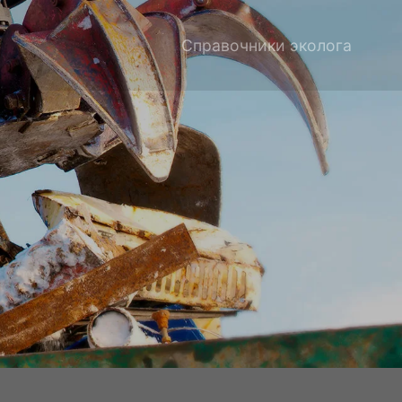
Справочники эколога