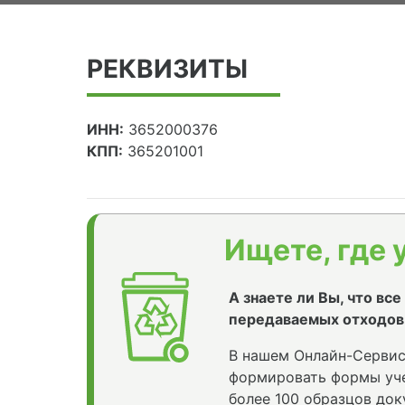
РЕКВИЗИТЫ
ИНН:
3652000376
КПП:
365201001
Ищете, где 
А знаете ли Вы, что вс
передаваемых отходов
В нашем Онлайн-Сервис
формировать формы уче
более 100 образцов док