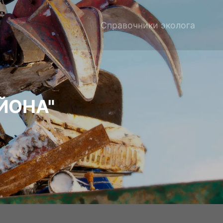
Справочники эколога
ЙОНА"