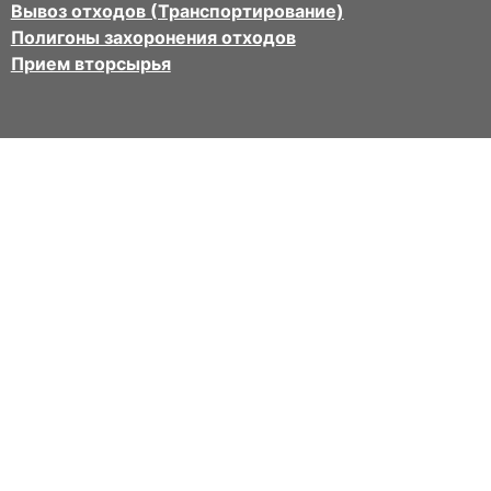
Вывоз отходов (Транспортирование)
Полигоны захоронения отходов
Прием вторсырья