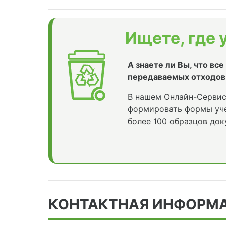
Ищете, где 
А знаете ли Вы, что вс
передаваемых отходов
В нашем Онлайн-Сервис
формировать формы уче
более 100 образцов док
КОНТАКТНАЯ ИНФОРМ