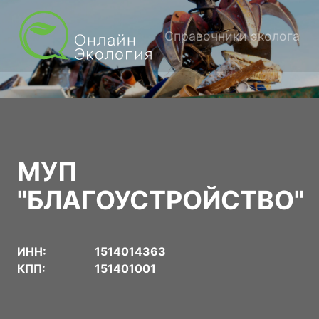
Справочники эколога
МУП
"БЛАГОУСТРОЙСТВО"
ИНН:
1514014363
КПП:
151401001