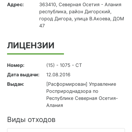
Адрес:
363410, Северная Осетия - Алания
республика, район Дигорский,
город Дигора, улица В.Акоева, ДОМ
47
ЛИЦЕНЗИИ
Номер:
(15) - 1075 - СТ
Дата выдачи:
12.08.2016
Выдан:
[Расформирован] Управление
Росприроднадзора по
Республике Северная Осетия-
Алания
Виды отходов