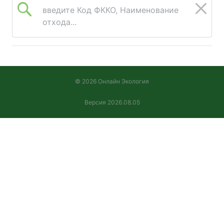
введите Код ФККО, Наименование
отхода...
© 2026 Онлайн Экология
Версия 2026.08.05